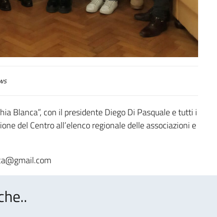
ws
 Blanca”, con il presidente Diego Di Pasquale e tutti i
ione del Centro all’elenco regionale delle associazioni e
anca@gmail.com
che..