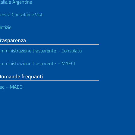
talia e Argentina
ervizi Consolari e Visti
otizie
Trasparenza
mministrazione trasparente – Consolato
mministrazione trasparente – MAECI
Domande frequanti
aq – MAECI