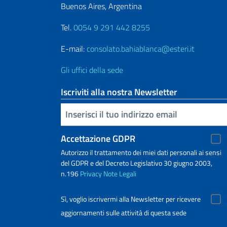
Buenos Aires, Argentina
Tel.
0054 9 291 442 8255
E-mail:
consolato.bahiablanca@esteri.it
Gli uffici della sede
Iscriviti alla nostra Newsletter
Inserisci la tua email
Accettazione GDPR
Autorizzo il trattamento dei miei dati personali ai sensi
del GDPR e del Decreto Legislativo 30 giugno 2003,
n.196
Privacy
Note Legali
Sì, voglio iscrivermi alla Newsletter per ricevere
aggiornamenti sulle attività di questa sede