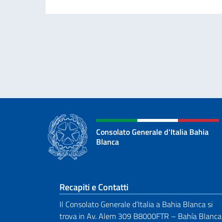
Consolato Generale d'Italia Bahia
Blanca
Sezione footer
Recapiti e Contatti
Il Consolato Generale d’Italia a Bahia Blanca si
trova in Av. Alem 309 B8000FTR – Bahía Blanca