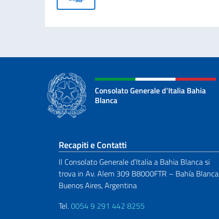
Consolato Generale d'Italia Bahia
Blanca
Sezione footer
Recapiti e Contatti
Il Consolato Generale d’Italia a Bahia Blanca si
trova in Av. Alem 309 B8000FTR – Bahía Blanca
Buenos Aires, Argentina
Tel.
0054 9 291 442 8255