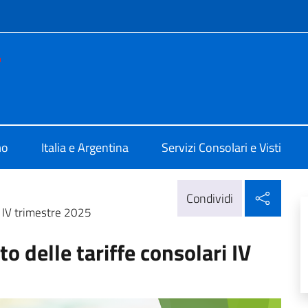
e menù
e d'Italia Bahia Blanca
mo
Italia e Argentina
Servizi Consolari e Visti
Condi
Condividi
i IV trimestre 2025
 delle tariffe consolari IV