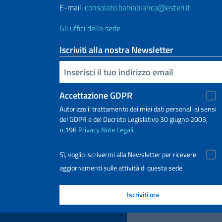
E-mail:
consolato.bahiablanca@esteri.it
Gli uffici della sede
Iscriviti alla nostra Newsletter
Inserisci la tua email
Accettazione GDPR
Autorizzo il trattamento dei miei dati personali ai sensi
del GDPR e del Decreto Legislativo 30 giugno 2003,
n.196
Privacy
Note Legali
Sì, voglio iscrivermi alla Newsletter per ricevere
aggiornamenti sulle attività di questa sede
Link Utili