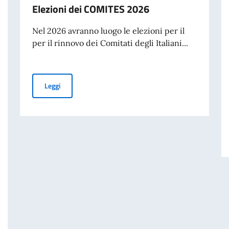
Elezioni dei COMITES 2026
Nel 2026 avranno luogo le elezioni per il
per il rinnovo dei Comitati degli Italiani...
Elezioni dei COMITES 2026
Leggi
GLIO DEI MINISTRI E MINISTRO DEGLI AFFARI ESTERI E DELLA COOPERA