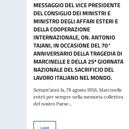
MESSAGGIO DEL VICE PRESIDENTE
DEL CONSIGLIO DEI MINISTRI E
MINISTRO DEGLI AFFARI ESTERI E
DELLA COOPERAZIONE
INTERNAZIONALE, ON. ANTONIO
TAJANI, IN OCCASIONE DEL 70°
ANNIVERSARIO DELLA TRAGEDIA DI
MARCINELLE E DELLA 25ª GIORNATA
NAZIONALE DEL SACRIFICIO DEL
LAVORO ITALIANO NEL MONDO.
Settant’anni fa, l’8 agosto 1956, Marcinelle
entrò per sempre nella memoria collettiva
del nostro Paese...
MESSAGGIO DEL VICE PRESIDENTE DEL CONSI
Leggi