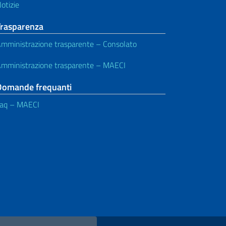
otizie
Trasparenza
mministrazione trasparente – Consolato
mministrazione trasparente – MAECI
Domande frequanti
aq – MAECI