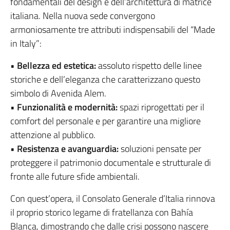
fondamentali del design e dell’architettura di matrice
italiana. Nella nuova sede convergono
armoniosamente tre attributi indispensabili del “Made
in Italy”:
•
Bellezza ed estetica:
assoluto rispetto delle linee
storiche e dell’eleganza che caratterizzano questo
simbolo di Avenida Alem.
•
Funzionalità e modernità:
spazi riprogettati per il
comfort del personale e per garantire una migliore
attenzione al pubblico.
•
Resistenza e avanguardia:
soluzioni pensate per
proteggere il patrimonio documentale e strutturale di
fronte alle future sfide ambientali.
Con quest’opera, il Consolato Generale d’Italia rinnova
il proprio storico legame di fratellanza con Bahía
Blanca, dimostrando che dalle crisi possono nascere