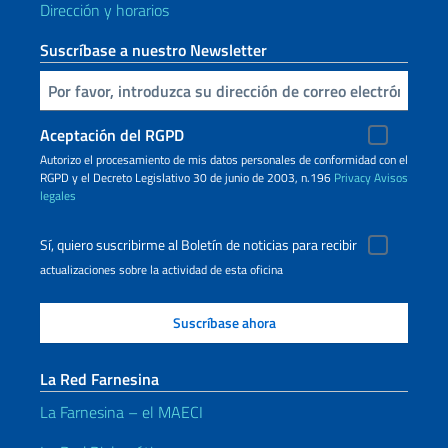
Dirección y horarios
Suscríbase a nuestro Newsletter
Inserta tu correo electronico
Aceptación del RGPD
Autorizo ​​el procesamiento de mis datos personales de conformidad con el
RGPD y el Decreto Legislativo 30 de junio de 2003, n.196
Privacy
Avisos
legales
Sí, quiero suscribirme al Boletín de noticias para recibir
actualizaciones sobre la actividad de esta oficina
La Red Farnesina
La Farnesina – el MAECI