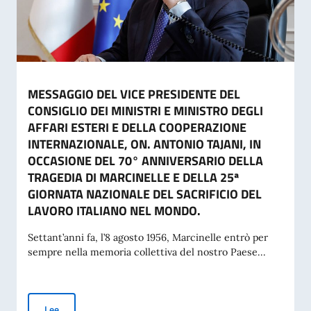
MESSAGGIO DEL VICE PRESIDENTE DEL
CONSIGLIO DEI MINISTRI E MINISTRO DEGLI
AFFARI ESTERI E DELLA COOPERAZIONE
INTERNAZIONALE, ON. ANTONIO TAJANI, IN
OCCASIONE DEL 70° ANNIVERSARIO DELLA
TRAGEDIA DI MARCINELLE E DELLA 25ª
GIORNATA NAZIONALE DEL SACRIFICIO DEL
LAVORO ITALIANO NEL MONDO.
Settant’anni fa, l’8 agosto 1956, Marcinelle entrò per
sempre nella memoria collettiva del nostro Paese...
MESSAGGIO DEL VICE PRESIDENTE DEL CONSIGLIO DEI MIN
Lee