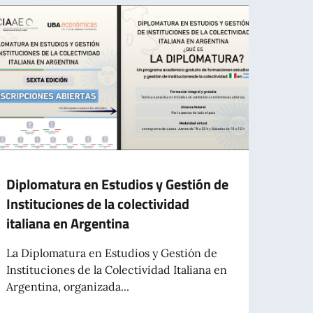
Diplomatura en Estudios y Gestión de
Avvis
Instituciones de la colectividad
Cons
italiana en Argentina
provi
La Diplomatura en Estudios y Gestión de
E’ sta
Instituciones de la Colectividad Italiana en
Agent
Argentina, organizada...
scade