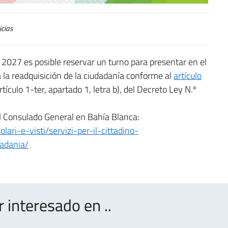
cias
 2027 es posible reservar un turno para presentar en el
 la readquisición de la ciudadanía conforme al
artículo
rtículo 1-ter, apartado 1, letra b), del Decreto Ley N.º
el Consulado General en Bahía Blanca:
olari-e-visti/servizi-per-il-cittadino-
dadania/
interesado en ..