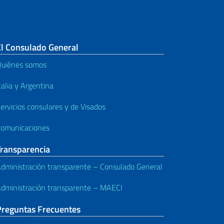
El Consulado General
uiénes somos
talia y Argentina
ervicios consulares y de Visados
omunicaciones
Transparencia
dministración transparente – Consulado General
dministración transparente – MAECI
Preguntas Frecuentes