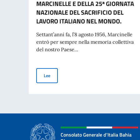
MARCINELLE E DELLA 25ª GIORNATA
NAZIONALE DEL SACRIFICIO DEL
LAVORO ITALIANO NEL MONDO.
Settant’anni fa, l’8 agosto 1956, Marcinelle
entrò per sempre nella memoria collettiva
del nostro Paese...
MESSAGGIO DEL VICE PRESIDENTE DEL CONSIG
Lee
Consolato Generale d'Italia Bahia