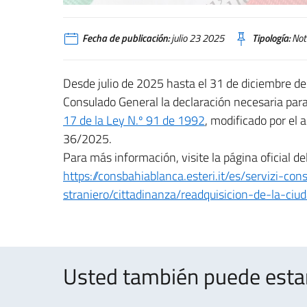
Fecha de publicación:
julio 23 2025
Tipología:
Noti
Desde julio de 2025 hasta el 31 de diciembre de
Consulado General la declaración necesaria para
17 de la Ley N.º 91 de 1992
, modificado por el a
36/2025.
Para más información, visite la página oficial d
https://consbahiablanca.esteri.it/es/servizi-cons
straniero/cittadinanza/readquisicion-de-la-ciu
Usted también puede estar 