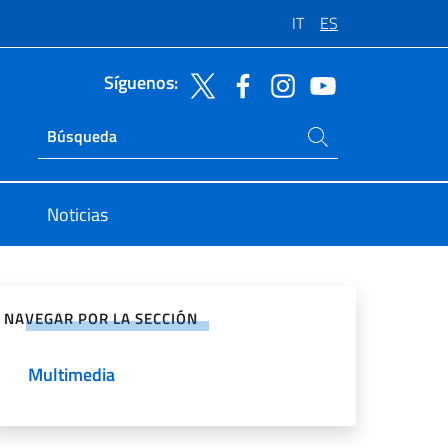
IT
ES
Síguenos:
Buscar en el sitio
Ricerca sito live
Noticias
rtir en Redes Sociales
NAVEGAR POR LA SECCIÓN
Multimedia