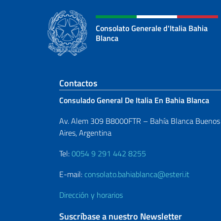
Consolato Generale d'Italia Bahia
Blanca
Sezione footer
Contactos
Consulado General De Italia En Bahia Blanca
Av. Alem 309 B8000FTR – Bahía Blanca Buenos
Aires, Argentina
Tel:
0054 9 291 442 8255
E-mail:
consolato.bahiablanca@esteri.it
Dirección y horarios
Suscríbase a nuestro Newsletter