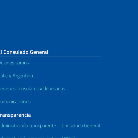
El Consulado General
uiénes somos
talia y Argentina
ervicios consulares y de Visados
omunicaciones
Transparencia
dministración transparente – Consulado General