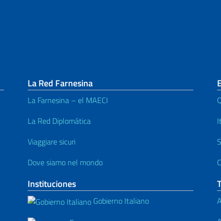
La Red Farnesina
La Farnesina – el MAECI
Q
La Red Diplomática
I
Viaggiare sicuri
S
Dove siamo nel mondo
C
Instituciones
Gobierno Italiano
A