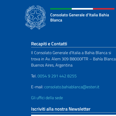
Consolato Generale d'Italia Bahia
Blanca
Sezione footer
Recapiti e Contatti
Il Consolato Generale d’Italia a Bahia Blanca si
trova in Av. Alem 309 B8000FTR – Bahía Blanca
Buenos Aires, Argentina
Tel.
0054 9 291 442 8255
E-mail:
consolato.bahiablanca@esteri.it
Gli uffici della sede
Iscriviti alla nostra Newsletter