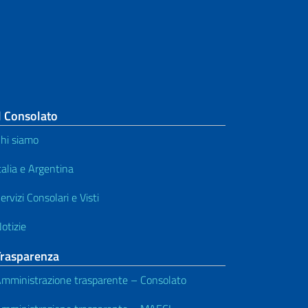
l Consolato
hi siamo
talia e Argentina
ervizi Consolari e Visti
otizie
Trasparenza
mministrazione trasparente – Consolato