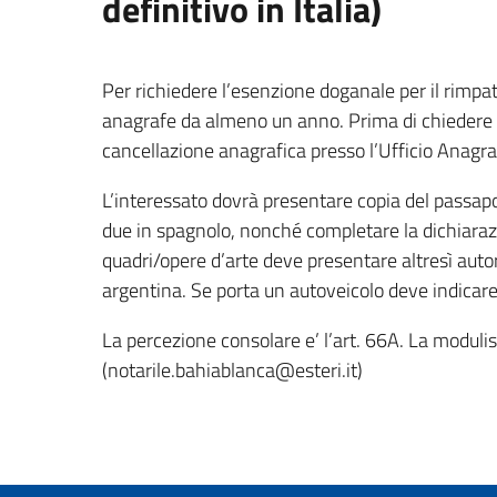
definitivo in Italia)
Per richiedere l’esenzione doganale per il rimpatr
anagrafe da almeno un anno. Prima di chiedere u
cancellazione anagrafica presso l’Ufficio Anagra
L’interessato dovrà presentare copia del passapor
due in spagnolo, nonché completare la dichiaraz
quadri/opere d’arte deve presentare altresì auto
argentina. Se porta un autoveicolo deve indicare 
La percezione consolare e’ l’art. 66A. La modulisti
(notarile.bahiablanca@esteri.it)