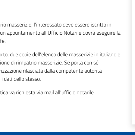
io masserizie, l’interessato deve essere iscritto in
n appuntamento all’Ufficio Notarile dovrà eseguire la
fe.
to, due copie dell’elenco delle masserizie in italiano e
ione di rimpatrio masserizie. Se porta con sé
rizzazione rilasciata dalla competente autorità
i dati dello stesso.
ca va richiesta via mail all’ufficio notarile